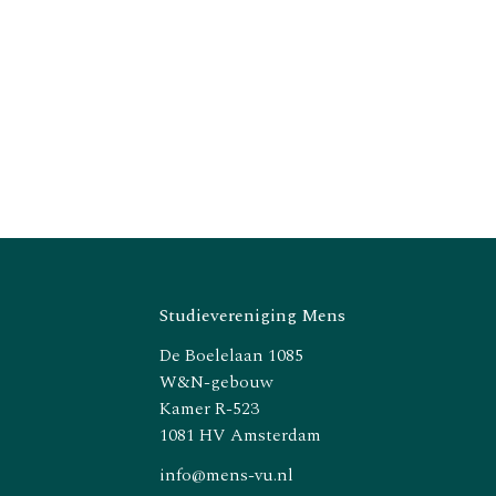
Studievereniging Mens
De Boelelaan 1085
W&N-gebouw
Kamer R-523
1081 HV Amsterdam
info@mens-vu.nl