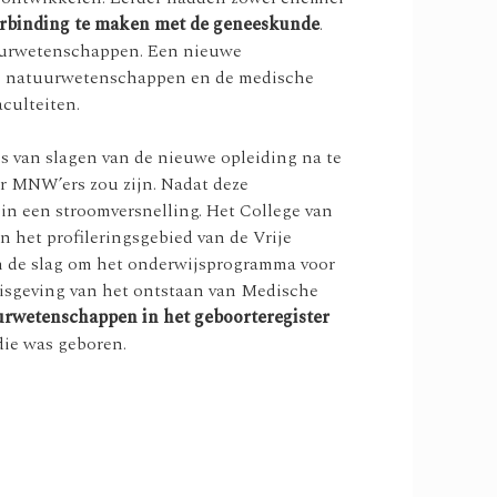
erbinding te maken met de geneeskunde
.
tuurwetenschappen. Een nieuwe
cte natuurwetenschappen en de medische
culteiten.
s van slagen van de nieuwe opleiding na te
r MNW’ers zou zijn. Nadat deze
 in een stroomversnelling. Het College van
n het profileringsgebied van de Vrije
an de slag om het onderwijsprogramma voor
isgeving van het ontstaan van Medische
urwetenschappen in het geboorteregister
die was geboren.