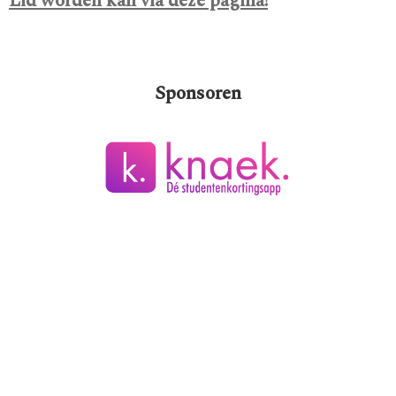
Lid worden kan via deze pagina!
Sponsoren