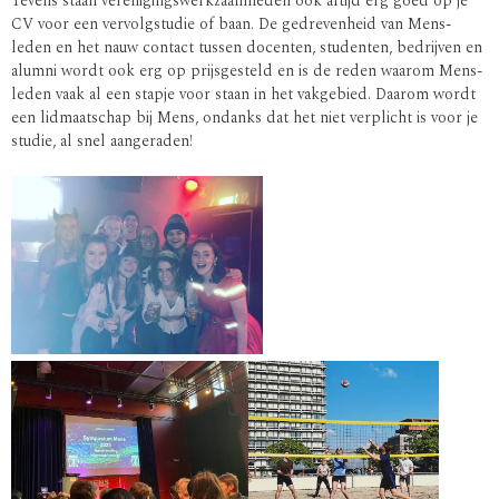
Tevens staan verenigingswerkzaamheden ook altijd erg goed op je
CV voor een vervolgstudie of baan. De gedrevenheid van Mens-
leden en het nauw contact tussen docenten, studenten, bedrijven en
alumni wordt ook erg op prijsgesteld en is de reden waarom Mens-
leden vaak al een stapje voor staan in het vakgebied. Daarom wordt
een lidmaatschap bij Mens, ondanks dat het niet verplicht is voor je
studie, al snel aangeraden!