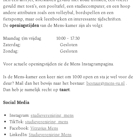
gevuld met tosti’s, een pooltafel, een studiecomputer, en een hoop
andere attributen zoals een volleybal, bordspellen en een
fietspomp, maar ook leenboeken en interessante tijdschriften.
De
openingstijden
van de Mens-kamer zijn als volgt:
Maandag t/m vrijdag 10:00 – 17:30
Zaterdag: Gesloten
Zondag: Gesloten
Voor actuele openingstijden zie de Mens Instagrampagina.
Is de Mens-kamer een keer niet om 10:00 open en sta je wel voor de
deur? Mail dan het bewijs naar het bestuur:
bestuur@mens-vu.nl
.
Dan heb je namelijk recht op
taart
.
Social Media
Instagram:
studievereniging_mens
TikTok:
studievereniging_mens
Facebook:
Vitruvius Mens
LinkedIn:
Studievereniging Mens