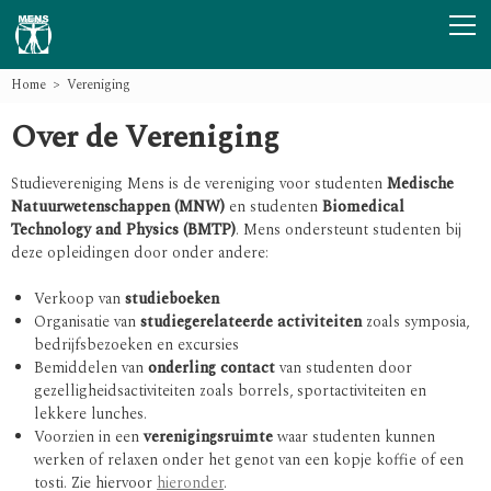
Home
Vereniging
Over de Vereniging
Studievereniging Mens is de vereniging voor studenten
Medische
Natuurwetenschappen (MNW)
en studenten
Biomedical
Technology and Physics (BMTP)
. Mens ondersteunt studenten bij
deze opleidingen door onder andere:
Verkoop van
studieboeken
Organisatie van
studiegerelateerde activiteiten
zoals symposia,
bedrijfsbezoeken en excursies
Bemiddelen van
onderling contact
van studenten door
gezelligheidsactiviteiten zoals borrels, sportactiviteiten en
lekkere lunches.
Voorzien in een
verenigingsruimte
waar studenten kunnen
werken of relaxen onder het genot van een kopje koffie of een
tosti. Zie hiervoor
hieronder
.